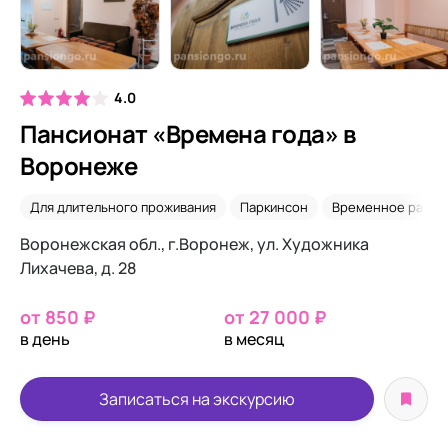
4.0
Пансионат «Времена года» в
Воронеже
Для длительного проживания
Паркинсон
Временное разм
Воронежская обл., г.Воронеж, ул. Художника
Лихачева, д. 28
от 850 ₽
от 27 000 ₽
в день
в месяц
Записаться на экскурсию