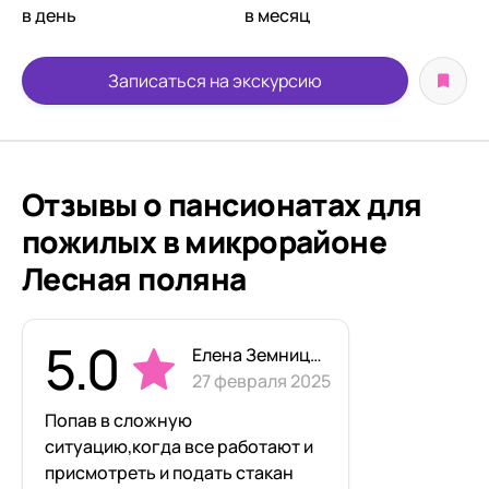
в день
в месяц
Записаться на экскурсию
Отзывы о пансионатах для
пожилых в микрорайоне
Лесная поляна
5.0
Елена Земницкая
27 февраля 2025
Попав в сложную
ситуацию,когда все работают и
присмотреть и подать стакан