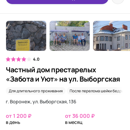
4.0
Частный дом престарелых
«Забота и Уют» на ул. Выборгская
Для длительного проживания
После перелома шейки бедра
г. Воронеж, ул. Выборгская, 136
от 1 200 ₽
от 36 000 ₽
в день
в месяц