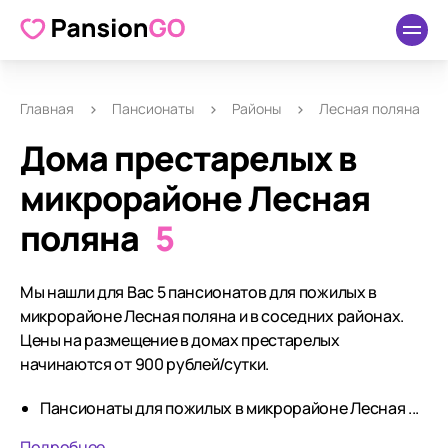
Главная
Пансионаты
Районы
Лесная поляна
Дома престарелых в
микрорайоне Лесная
поляна
5
Мы нашли для Вас 5 пансионатов для пожилых в
микрорайоне Лесная поляна и в соседних районах.
Цены на размещение в домах престарелых
начинаются от 900 рублей/сутки.
Пансионаты для пожилых в микрорайоне Лесная ...
Подробнее