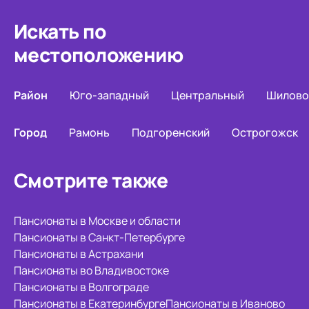
Искать по
местоположению
Район
Юго-западный
Центральный
Шилово
Город
Рамонь
Подгоренский
Острогожск
Смотрите также
Пансионаты в Москве и области
Пансионаты в Санкт-Петербурге
Пансионаты в Астрахани
Пансионаты во Владивостоке
Пансионаты в Волгограде
Пансионаты в Екатеринбурге
Пансионаты в Иваново