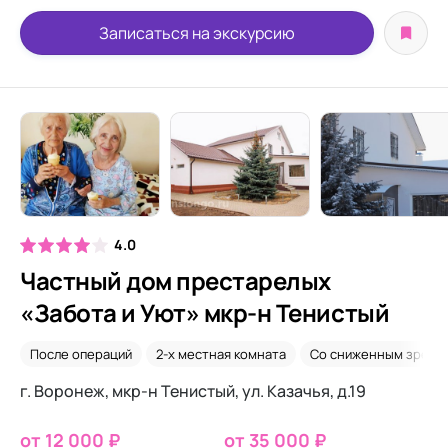
Записаться на экскурсию
4.0
Частный дом престарелых
«Забота и Уют» мкр-н Тенистый
После операций
2-х местная комната
Со сниженным зрени
г. Воронеж, мкр-н Тенистый, ул. Казачья, д.19
от 12 000 ₽
от 35 000 ₽