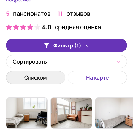
5
пансионатов
11
отзывов
4.0
средняя оценка
Фильтр (1)
Сортировать
Списком
На карте